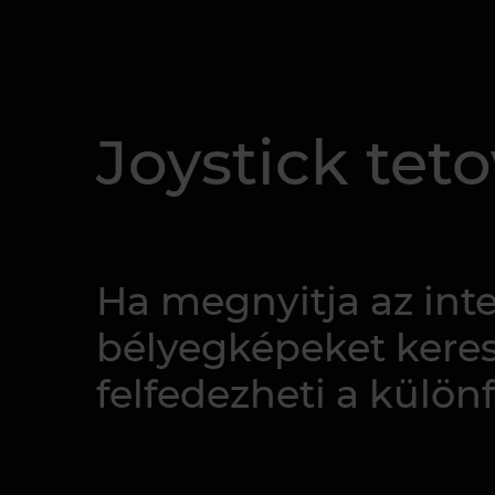
Joystick teto
Ha megnyitja az inte
bélyegképeket keres
felfedezheti a külön