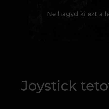
Ne hagyd ki ezt a 
Joystick teto