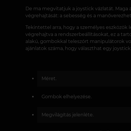
De ma megvitatjuk a joystick vázlatát. Maga
végrehajtását: a sebesség és a manőverezhető
Tekintettel arra, hogy a személyes eszközök 
végrehajtva a rendszerbeállításokat, ez a tarto
alakú, gombokkal teleszórt manipulátorok vol
ajánlatok száma, hogy választhat egy joystick
Méret.
Gombok elhelyezése.
Megvilágítás jelenléte.