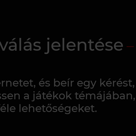
válás jelentése
rnetet, és beír egy kérést
sen a játékok témájában
féle lehetőségeket.