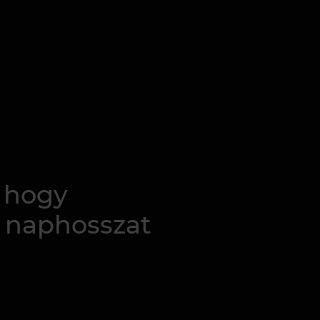
, hogy
, naphosszat