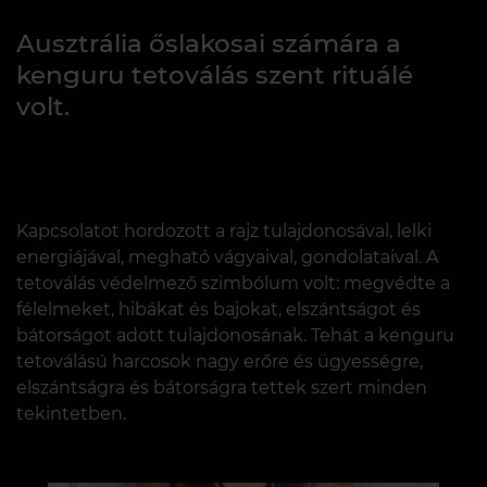
Ausztrália őslakosai számára a
kenguru tetoválás szent rituálé
volt.
Kapcsolatot hordozott a rajz tulajdonosával, lelki
energiájával, megható vágyaival, gondolataival. A
tetoválás védelmező szimbólum volt: megvédte a
félelmeket, hibákat és bajokat, elszántságot és
bátorságot adott tulajdonosának. Tehát a kenguru
tetoválású harcosok nagy erőre és ügyességre,
elszántságra és bátorságra tettek szert minden
tekintetben.