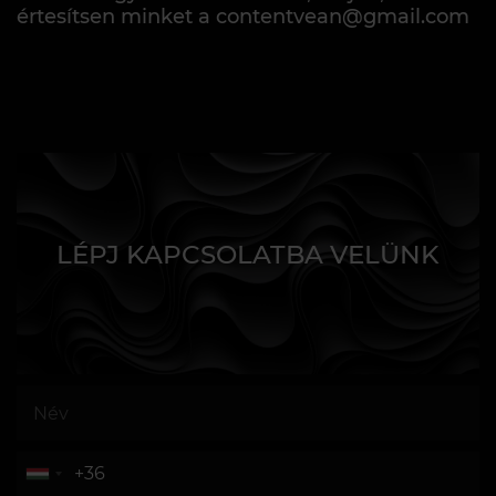
értesítsen minket a contentvean@gmail.com
LÉPJ KAPCSOLATBA VELÜNK