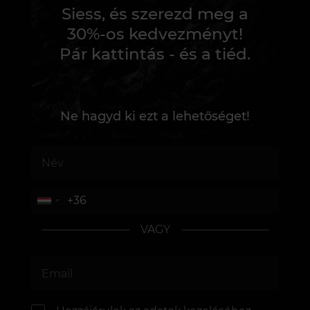
Siess, és szerezd meg a
30%-os kedvezményt!
Pár kattintás - és a tiéd.
Ne hagyd ki ezt a lehetőséget!
VAGY