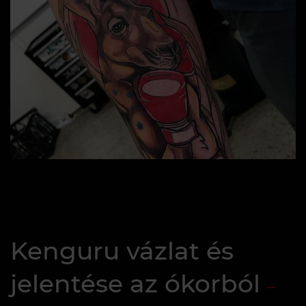
Kenguru vázlat és
jelentése az ókorból