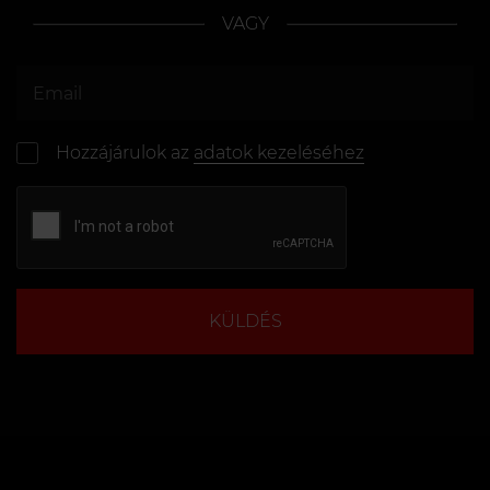
VAGY
Hozzájárulok az
adatok kezeléséhez
KÜLDÉS