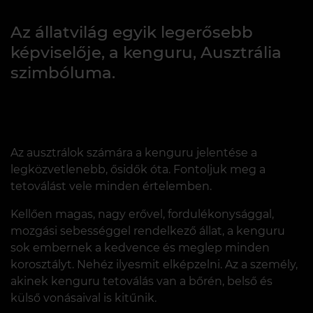
Az állatvilág egyik legerősebb
képviselője, a kenguru, Ausztrália
szimbóluma.
Az ausztrálok számára a kenguru jelentése a
legközvetlenebb, ősidők óta. Fontoljuk meg a
tetoválást vele minden értelemben.
Kellően magas, nagy erővel, fordulékonysággal,
mozgási sebességgel rendelkező állat, a kenguru
sok embernek a kedvence és meglep minden
korosztályt. Nehéz ilyesmit elképzelni. Az a személy,
akinek kenguru tetoválás van a bőrén, belső és
külső vonásaival is kitűnik.