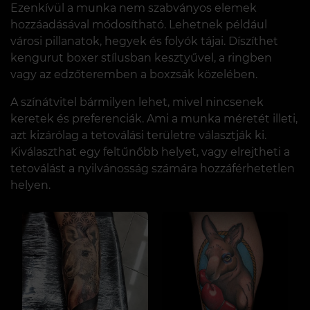
Ezenkívül a munka nem szabványos elemek
hozzáadásával módosítható. Lehetnek például
városi pillanatok, hegyek és folyók tájai. Díszíthet
kengurut boxer stílusban kesztyűvel, a ringben
vagy az edzőteremben a boxzsák közelében.
A színátvitel bármilyen lehet, mivel nincsenek
keretek és preferenciák. Ami a munka méretét illeti,
azt kizárólag a tetoválási területre választják ki.
Kiválaszthat egy feltűnőbb helyet, vagy elrejtheti a
tetoválást a nyilvánosság számára hozzáférhetetlen
helyen.