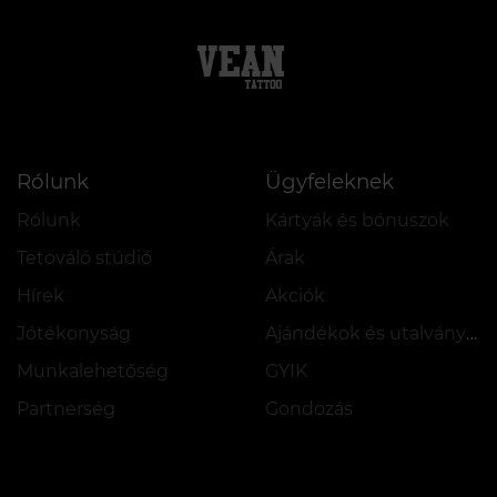
Rólunk
Ügyfeleknek
Rólunk
Kártyák és bónuszok
Tetováló stúdió
Árak
Hírek
Akciók
Jótékonyság
Ajándékok és utalványok
Munkalehetőség
GYIK
Partnerség
Gondozás