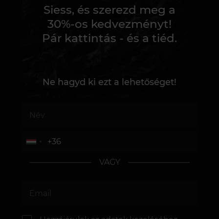
Siess, és szerezd meg a
30%-os kedvezményt!
Pár kattintás - és a tiéd.
Ne hagyd ki ezt a lehetőséget!
VAGY