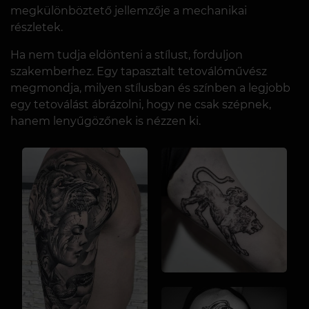
megkülönböztető jellemzője a mechanikai
részletek.
Ha nem tudja eldönteni a stílust, forduljon
szakemberhez. Egy tapasztalt tetoválóművész
megmondja, milyen stílusban és színben a legjobb
egy tetoválást ábrázolni, hogy ne csak szépnek,
hanem lenyűgözőnek is nézzen ki.