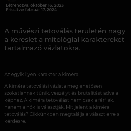
Létrehozva: október 16, 2023
Frissítve: február 17, 2024
A művészi tetoválás területén nagy
a kereslet a mitológiai karaktereket
tartalmazó vázlatokra.
Az egyik ilyen karakter a kiméra.
A kiméra tetoválási vázlata meglehetősen
szokatlannak tűnik, veszélyt és brutalitást adva a
képhez. A kiméra tetoválást nem csak a férfiak,
hanem a nők is választják. Mit jelent a kiméra
tetoválás? Cikkünkben megtalálja a választ erre a
kérdésre.