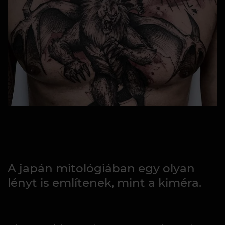
A japán mitológiában egy olyan
lényt is említenek, mint a kiméra.