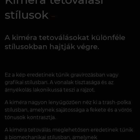
stílusok
A kiméra tetoválásokat különféle
stílusokban hajtják végre.
Ez a kép eredetinek tűnik gravírozásban vagy
grafikai stílusban. A vonalak tisztasága és az
árnyékolás lakonikussá teszi a rajzot.
A kiméra nagyon lenyűgözően néz ki a trash-polka
stílusban, amelynek sajátossága a fekete és a vörös
tónusok kontrasztja.
A kiméra tetoválás meglehetősen eredetinek tűnik
a biomechanikai stílusban, amelynek