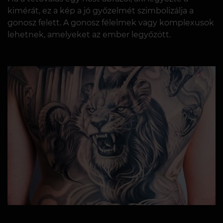
kimérát, ez a kép a jó győzelmét szimbolizálja a
gonosz felett. A gonosz félelmek vagy komplexusok
lehetnek, amelyeket az ember legyőzött.