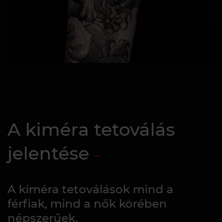
A kiméra tetoválás
jelentése
A kiméra tetoválások mind a
férfiak, mind a nők körében
népszerűek.