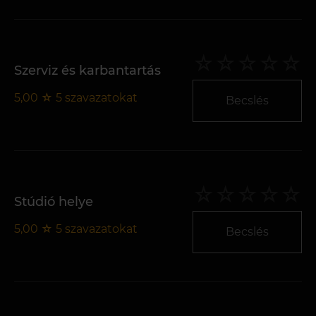
Szerviz és karbantartás
5,00
☆
5
szavazatokat
Becslés
Stúdió helye
5,00
☆
5
szavazatokat
Becslés