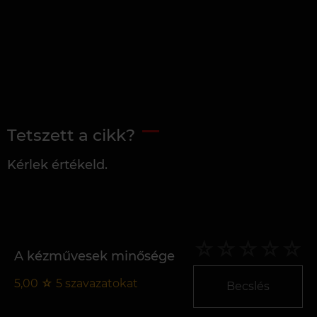
Tetszett a cikk?
Kérlek értékeld.
A kézművesek minősége
5,00
☆
5
szavazatokat
Becslés