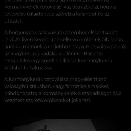
kormánykerék tetoválási vázlata azt jelzi, hogy a
tetoválás tulajdonosa szereti a kalandot és az
utazást.
A horgonyos sisak vázlata az ember elszántságát
jelzi. Az ilyen képpel rendelkező emberek általában
anélkül mennek a céljukhoz, hogy megváltoztatnák
az irányt és az akadályok ellenére. Hasonló
megjelölés egy kötéllel ellátott kormánykerék
vázlatát tartalmazza.
A kormánykerék tetoválása megvalósítható
valósághű stílusban, vagy fantáziaelemekkel.
Mindenesetre a kormánykerék a szabadságot és a
vezetést szerető embereket jellemzi.