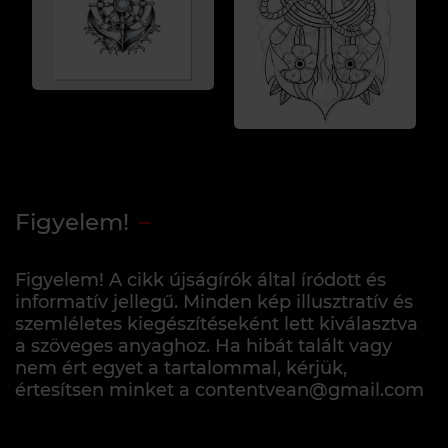
Figyelem!
Figyelem! A cikk újságírók által íródott és
informatív jellegű. Minden kép illusztratív és
szemléletes kiegészítéseként lett kiválasztva
a szöveges anyaghoz. Ha hibát talált vagy
nem ért egyet a tartalommal, kérjük,
értesítsen minket a contentvean@gmail.com