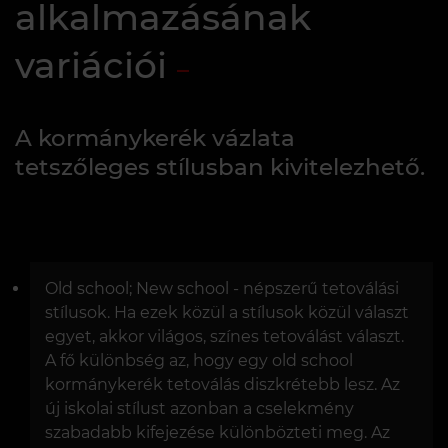
alkalmazásának
variációi
A kormánykerék vázlata
tetszőleges stílusban kivitelezhető.
Old school; New school - népszerű tetoválási
stílusok. Ha ezek közül a stílusok közül választ
egyet, akkor világos, színes tetoválást választ.
A fő különbség az, hogy egy old school
kormánykerék tetoválás diszkrétebb lesz. Az
új iskolai stílust azonban a cselekmény
szabadabb kifejezése különbözteti meg. Az