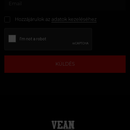
Hozzájárulok az
adatok kezeléséhez
KÜLDÉS