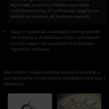
leginkább a vörös és a fekete használata
különbözteti meg. Ez a stílus sok újságtípusú
képből és feliratból álló kollázsra hasonlít.
Nagyon gyakoriak a valósághű kormánykerék
tetoválások is. A realizmus stílusú tetoválások
mindig nagyon lenyűgözőek és különleges
figyelmet vonzanak.
Nem számít, milyen stílusban készül a tetoválás, a
kormánykerék mindenesetre csodálatos dísze lesz a
testednek.