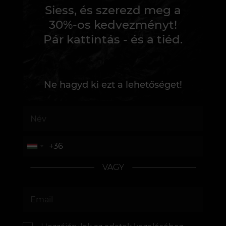
Siess, és szerezd meg a
30%-os kedvezményt!
Pár kattintás - és a tiéd.
Ne hagyd ki ezt a lehetőséget!
VAGY