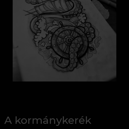
A kormánykerék