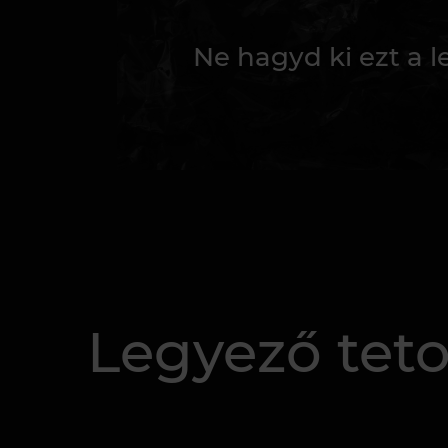
Ne hagyd ki ezt a 
Legyező teto