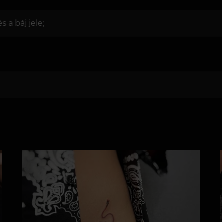
 a báj jele;