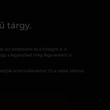
ű tárgy.
arc elrejtésére és a hőségre is. A
ogy a legyezőket még fegyverként is
asztják a tetoválásokhoz. Ez a vázlat számos