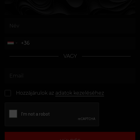
VAGY
Hozzájárulok az
adatok kezeléséhez