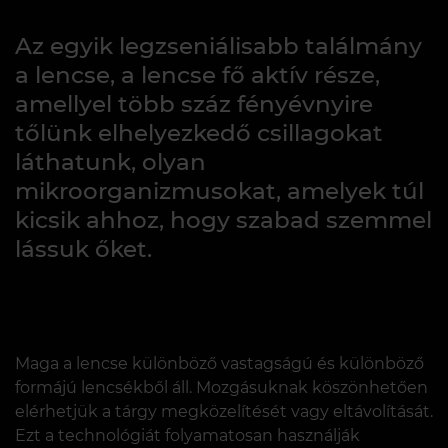
Az egyik legzseniálisabb találmány
a lencse, a lencse fő aktív része,
amellyel több száz fényévnyire
tőlünk elhelyezkedő csillagokat
láthatunk, olyan
mikroorganizmusokat, amelyek túl
kicsik ahhoz, hogy szabad szemmel
lássuk őket.
Maga a lencse különböző vastagságú és különböző
formájú lencsékből áll. Mozgásuknak köszönhetően
elérhetjük a tárgy megközelítését vagy eltávolítását.
Ezt a technológiát folyamatosan használják