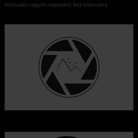
tetoválás nagyon népszerű lesz számukra.