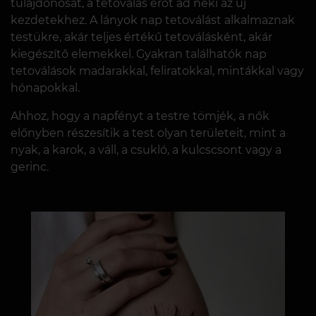
tulajdonosát, a tetoválás erőt ad neki az új
kezdetekhez. A lányok nap tetoválást alkalmaznak
testükre, akár teljes értékű tetoválásként, akár
kiegészítő elemekkel. Gyakran találhatók nap
tetoválások madarakkal, feliratokkal, mintákkal vagy
hónapokkal.
Ahhoz, hogy a napfényt a testre tömjék, a nők
előnyben részesítik a test olyan területeit, mint a
nyak, a karok, a váll, a csukló, a kulcscsont vagy a
gerinc.