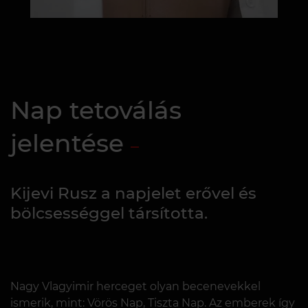
Nap tetoválás
jelentése
Kijevi Rusz a napjelet erővel és
bölcsességgel társította.
Nagy Vlagyimir herceget olyan becenevekkel
ismerik, mint: Vörös Nap, Tiszta Nap. Az emberek így