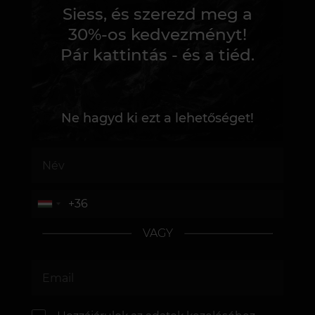
Siess, és szerezd meg a
30%-os kedvezményt!
Pár kattintás - és a tiéd.
Ne hagyd ki ezt a lehetőséget!
VAGY