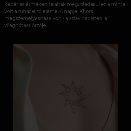
képét az érméken találták meg, ráadásul ez a minta
volt a ruházat fő eleme. A napjel Khors
megszemélyesítése volt - a szláv napisten, a
világítótest őrzője.