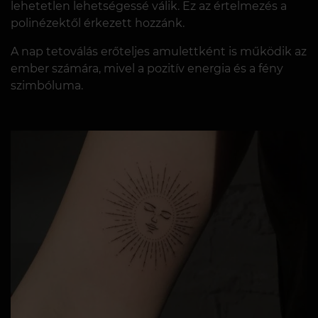
lehetetlen lehetségessé válik. Ez az értelmezés a
polinézektől érkezett hozzánk.
A nap tetoválás erőteljes amulettként is működik az
ember számára, mivel a pozitív energia és a fény
szimbóluma.