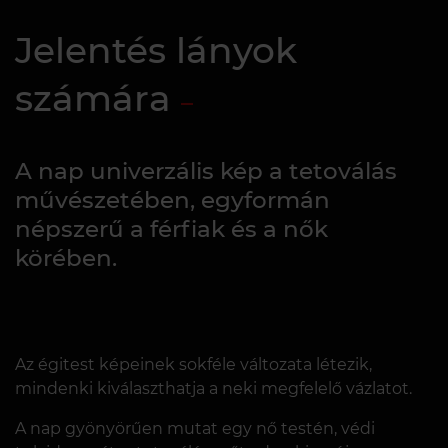
Jelentés lányok
számára
A nap univerzális kép a tetoválás
művészetében, egyformán
népszerű a férfiak és a nők
körében.
Az égitest képeinek sokféle változata létezik,
mindenki kiválaszthatja a neki megfelelő vázlatot.
A nap gyönyörűen mutat egy nő testén, védi