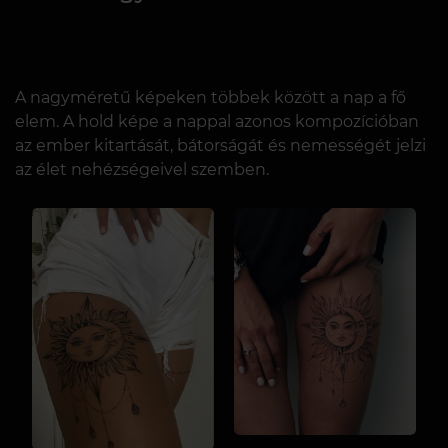
A nagyméretű képeken többek között a nap a fő
elem. A hold képe a nappal azonos kompozícióban
az ember kitartását, bátorságát és nemességét jelzi
az élet nehézségeivel szemben.