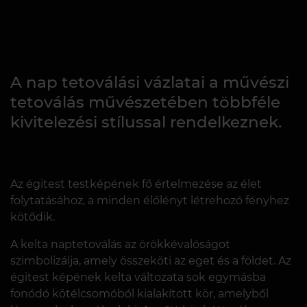
A nap tetoválási vázlatai a művészi
tetoválás művészetében többféle
kivitelezési stílussal rendelkeznek.
Az égitest testképének fő értelmezése az élet
folytatásához, a minden élőlényt létrehozó fényhez
kötődik.
A kelta naptetoválás az örökkévalóságot
szimbolizálja, amely összeköti az eget és a földet. Az
égitest képének kelta változata sok egymásba
fonódó kötélcsomóból kialakított kör, amelyből