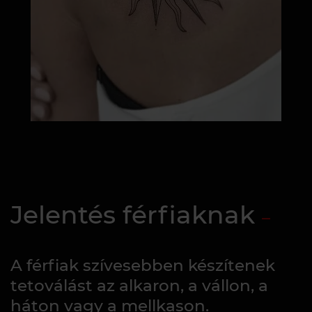
Jelentés férfiaknak
A férfiak szívesebben készítenek
tetoválást az alkaron, a vállon, a
háton vagy a mellkason.