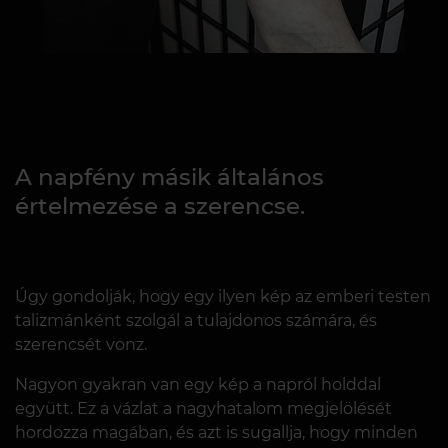
A napfény másik általános
értelmezése a szerencse.
Úgy gondolják, hogy egy ilyen kép az emberi testen
talizmánként szolgál a tulajdonos számára, és
szerencsét vonz.
Nagyon gyakran van egy kép a napról holddal
együtt. Ez a vázlat a nagyhatalom megjelölését
hordozza magában, és azt is sugallja, hogy minden