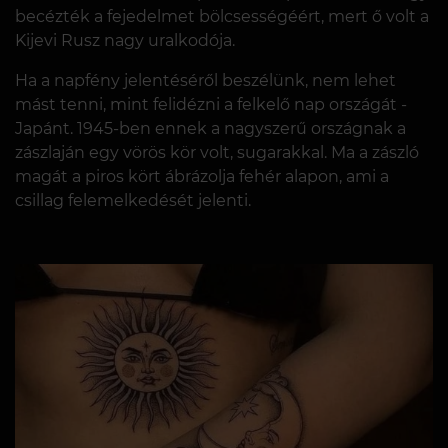
becézték a fejedelmet bölcsességéért, mert ő volt a
Kijevi Rusz nagy uralkodója.
Ha a napfény jelentéséről beszélünk, nem lehet
mást tenni, mint felidézni a felkelő nap országát -
Japánt. 1945-ben ennek a nagyszerű országnak a
zászlaján egy vörös kör volt, sugarakkal. Ma a zászló
magát a piros kört ábrázolja fehér alapon, ami a
csillag felemelkedését jelenti.