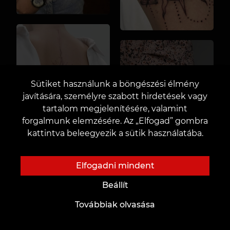
Sütiket használunk a böngészési élmény
javítására, személyre szabott hirdetések vagy
tartalom megjelenítésére, valamint
forgalmunk elemzésére. Az „Elfogad” gombra
kattintva beleegyezik a sütik használatába.
Elfogadni mindent
Beállít
Továbbiak olvasása