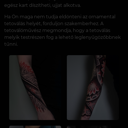
egész kart díszítheti, ujjat alkotva.
Ha Ön maga nem tudja eldönteni az ornamental
tetoválás helyét, forduljon szakemberhez. A
tetoválóművész megmondja, hogy a tetoválás
melyik testrészen fog a lehető leglenyűgözőbbnek
tűnni.