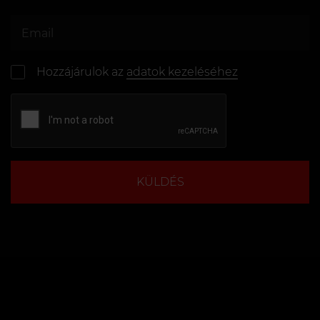
Hozzájárulok az
adatok kezeléséhez
KÜLDÉS