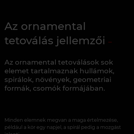
Az ornamental
tetoválás jellemzői
Az ornamental tetoválások sok
elemet tartalmaznak hullámok,
spirálok, növények, geometriai
formák, csomók formájában.
Minden elemnek megvan a maga értelmezése,
például a kör egy napjel, a spirál pedig a mozgást