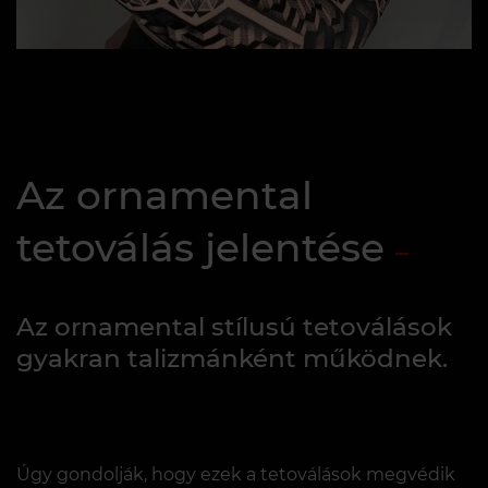
Az ornamental
tetoválás jelentése
Az ornamental stílusú tetoválások
gyakran talizmánként működnek.
Úgy gondolják, hogy ezek a tetoválások megvédik