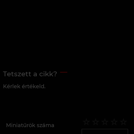
Tetszett a cikk?
Kérlek értékeld.
Miniatűrök száma