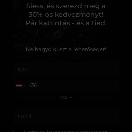
Siess, és szerezd meg a
30%-os kedvezményt!
Pár kattintás - és a tiéd.
Ne hagyd ki ezt a lehetőséget!
VAGY