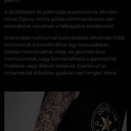
jelenti.
A díszítőelem fő jellemzője a szimmetria. Minden
vonal, figura, minta, görbe szimmetrikusan van
elrendezve, vizuálisan a fafaragásra emlékeztet.
A tetoválás motívumai különbözőek lehetnek, több
motívumot is kombinálhat egy tetoválásban,
például kombinálhat virág- és geometrikus
motívumokat, vagy kombinálhatja a geometriát
madarak vagy állatok képeivel. Ezenkívül az
ornamental stílusban gyakran van tengeri téma.