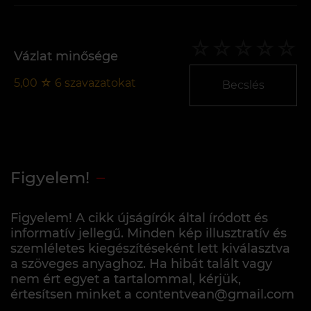
Vázlat minősége
5,00
☆
6
szavazatokat
Becslés
Figyelem!
Figyelem! A cikk újságírók által íródott és
informatív jellegű. Minden kép illusztratív és
szemléletes kiegészítéseként lett kiválasztva
a szöveges anyaghoz. Ha hibát talált vagy
nem ért egyet a tartalommal, kérjük,
értesítsen minket a contentvean@gmail.com