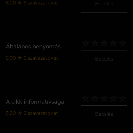
5,00
☆
6
szavazatokat
Becslés
Általános benyomás
5,00
☆
6
szavazatokat
Becslés
A cikk informatívsága
5,00
☆
6
szavazatokat
Becslés