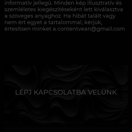
informatív jellegű. Minden kép illusztratív és
szemléletes kiegészítéseként lett kiválasztva
a szöveges anyaghoz. Ha hibát talált vagy
nem ért egyet a tartalommal, kérjük,
értesítsen minket a contentvean@gmail.com
LÉPJ KAPCSOLATBA VELÜNK