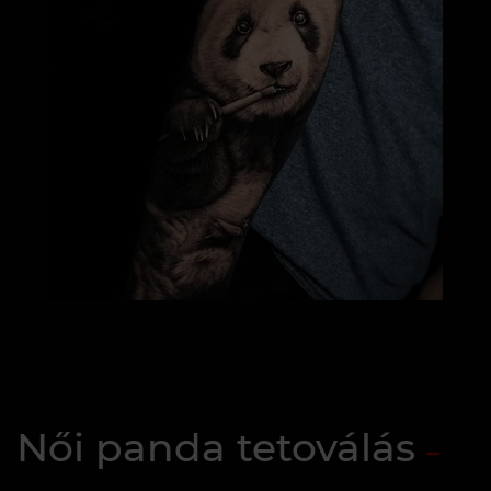
Női panda tetoválás