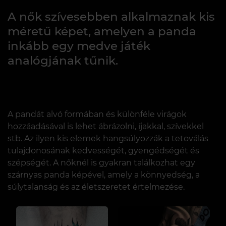
A nők szívesebben alkalmaznak kis
méretű képet, amelyen a panda
inkább egy medve játék
analógjának tűnik.
A pandát alvó formában és különféle virágok
hozzáadásával is lehet ábrázolni, íjakkal, szívekkel
stb. Az ilyen kis elemek hangsúlyozzák a tetoválás
tulajdonosának kedvességét, gyengédségét és
szépségét. A nőknél is gyakran találkozhat egy
szárnyas panda képével, amely a könnyedség, a
súlytalanság és az életszeretet értelmezése.