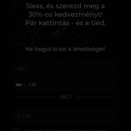
Siess, és szerezd meg a
30%-os kedvezményt!
Pár kattintás - és a tiéd.
Ne hagyd ki ezt a lehetőséget!
VAGY