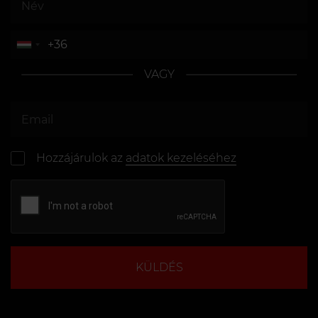
VAGY
Hozzájárulok az
adatok kezeléséhez
KÜLDÉS