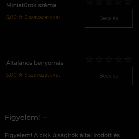
Miniatűrök száma
5,00
☆
5
szavazatokat
Becslés
Általános benyomás
5,00
☆
5
szavazatokat
Becslés
Figyelem!
Figyelem! A cikk újságírók által íródott és