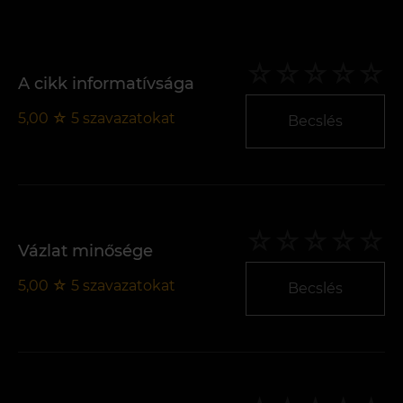
A cikk informatívsága
5,00
☆
5
szavazatokat
Becslés
Vázlat minősége
5,00
☆
5
szavazatokat
Becslés