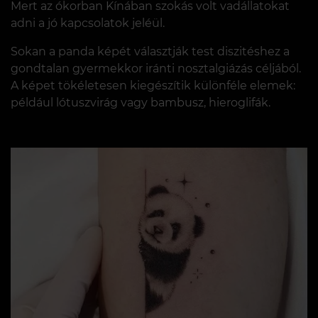
Mert az ókorban Kínában szokás volt vadállatokat
adni a jó kapcsolatok jeléül.
Sokan a panda képét választják test diszitéshez a
gondtalan gyermekkor iránti nosztalgiázás céljából.
A képet tökéletesen kiegészítik különféle elemek:
például lótuszvirág vagy bambusz, hieroglifák.