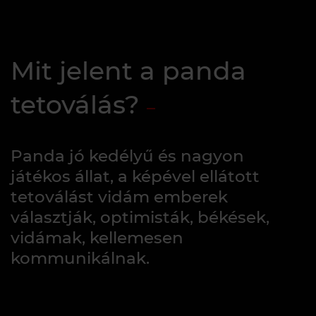
Mit jelent a panda
tetoválás?
Panda jó kedélyű és nagyon
játékos állat, a képével ellátott
tetoválást vidám emberek
választják, optimisták, békések,
vidámak, kellemesen
kommunikálnak.