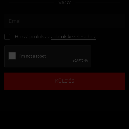
VAGY
Hozzájárulok az
adatok kezeléséhez
KÜLDÉS