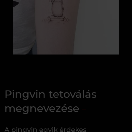
Pingvin tetoválás
megnevezése
A pingvin egyik érdekes