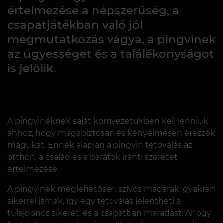
értelmezése a népszerűség, a
csapatjátékban való jól
megmutatkozás vágya, a pingvinek
az ügyességet és a találékonyságot
is jelölik.
A pingvineknek saját környezetükben kell lenniük
ahhoz, hogy magabiztosan és kényelmesen érezzék
magukat. Ennek alapján a pingvin tetoválás az
otthon, a család és a barátok iránti szeretet
értelmezése.
A pingvinek meglehetősen szívós madarak, gyakran
sikerrel járnak, így egy tetoválás jelentheti a
tulajdonos sikerét, és a csapatban maradást. Ahogy