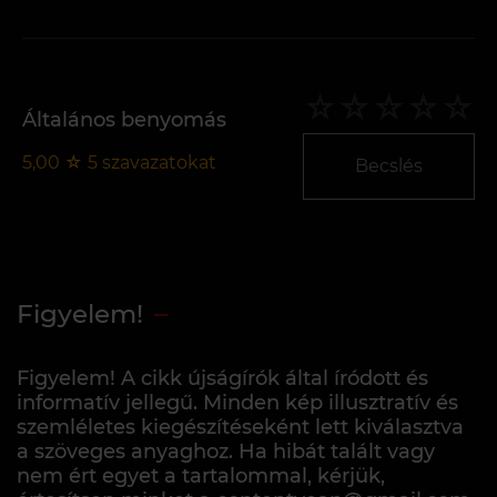
Általános benyomás
5,00
☆
5
szavazatokat
Becslés
Figyelem!
Figyelem! A cikk újságírók által íródott és
informatív jellegű. Minden kép illusztratív és
szemléletes kiegészítéseként lett kiválasztva
a szöveges anyaghoz. Ha hibát talált vagy
nem ért egyet a tartalommal, kérjük,