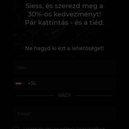
Siess, és szerezd meg a
30%-os kedvezményt!
Pár kattintás - és a tiéd.
Ne hagyd ki ezt a lehetőséget!
VAGY