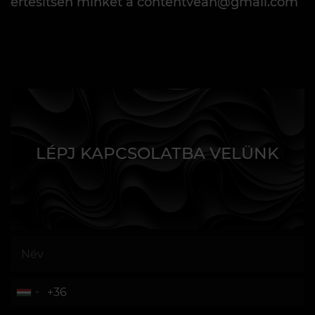
értesítsen minket a contentvean@gmail.com
LÉPJ KAPCSOLATBA VELÜNK