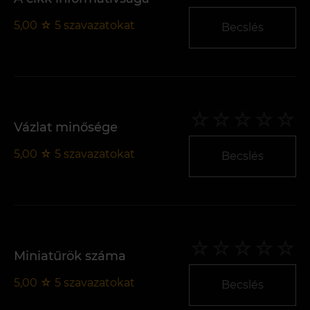
5,00
☆
5
szavazatokat
Becslés
Vázlat minősége
5,00
☆
5
szavazatokat
Becslés
Miniatűrök száma
5,00
☆
5
szavazatokat
Becslés