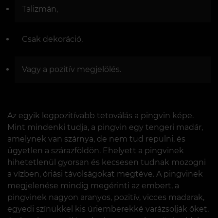
Talizmán,
Csak dekoráció,
Vagy a pozitív megjelölés.
Az egyik legpozitívabb tetoválás a pingvin képe.
Mint mindenki tudja, a pingvin egy tengeri madár,
amelynek van szárnya, de nem tud repülni, és
ügyetlen a szárazföldön. Ehelyett a pingvinek
hihetetlenül gyorsan és kecsesen tudnak mozogni
a vízben, óriási távolságokat megtéve. A pingvinek
megjelenése mindig megérinti az embert, a
pingvinek nagyon aranyos, pozitív, vicces madarak,
egyedi színükkel kis úriemberekké varázsolják őket.