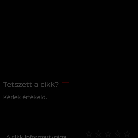
Tetszett a cikk?
Kérlek értékeld.
A cikk informatívsága