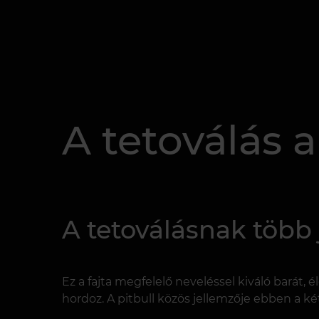
A tetoválás 
A tetoválásnak több 
Ez a fajta megfelelő neveléssel kiváló barát, 
hordoz. A pitbull közös jellemzője ebben a két