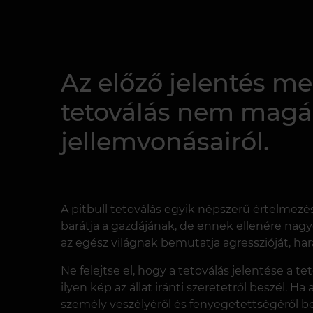
Az előző jelentés mel
tetoválás nem magár
jellemvonásairól.
A pitbull tetoválás egyik népszerű értelmezé
barátja a gazdájának, de ennek ellenére nagyo
az egész világnak bemutatja agresszióját, ha
Ne felejtse el, hogy a tetoválás jelentése a 
ilyen kép az állat iránti szeretetről beszél. 
személy veszélyéről és fenyegetettségéről be