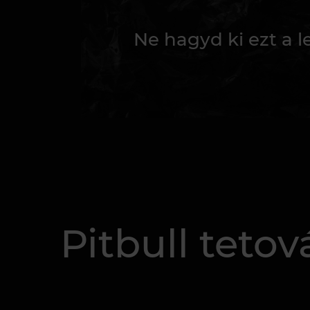
Ne hagyd ki ezt a 
Pitbull tetov