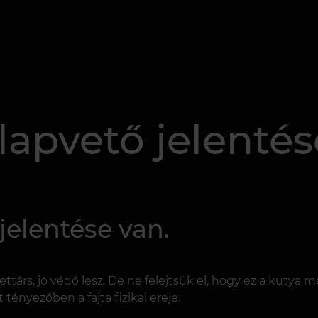
alapvető jelentés
jelentése van.
élettárs, jó védő lesz. De ne felejtsük el, hogy ez a kuty
 tényezőben a fajta fizikai ereje.