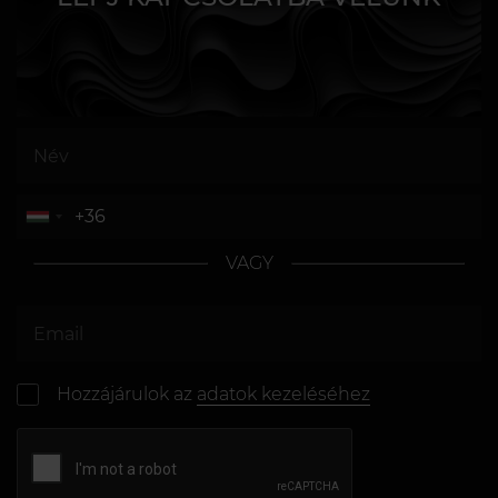
VAGY
Hozzájárulok az
adatok kezeléséhez