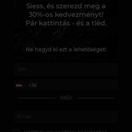
Siess, és szerezd meg a
30%-os kedvezményt!
Pár kattintás - és a tiéd.
Ne hagyd ki ezt a lehetőséget!
VAGY