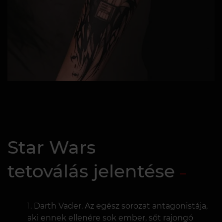
Star Wars
tetoválás jelentése
Darth Vader. Az egész sorozat antagonistája,
aki ennek ellenére sok ember, sőt rajongó