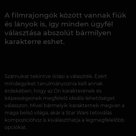
A filmrajongók között vannak fiúk
és lányok is, így minden ügyfél
választása abszolút bármilyen
karakterre eshet.
Számukat tekintve óriási a választék. Ezért
mindegyiket tanulmányoznia kell annak
érdekében, hogy az Ön karakterének és
képességeinek megfelelő ideális lehetőséget
válasszon. Mivel bármelyik karakternek megvan a
maga belső világa, akár a Star Wars tetoválás
kompozícióhoz is kiválaszthatja a legmegfelelőbb
opciókat.