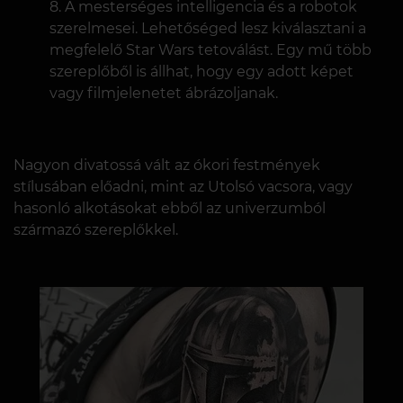
A mesterséges intelligencia és a robotok
szerelmesei. Lehetőséged lesz kiválasztani a
megfelelő Star Wars tetoválást. Egy mű több
szereplőből is állhat, hogy egy adott képet
vagy filmjelenetet ábrázoljanak.
Nagyon divatossá vált az ókori festmények
stílusában előadni, mint az Utolsó vacsora, vagy
hasonló alkotásokat ebből az univerzumból
származó szereplőkkel.