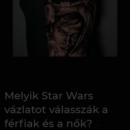
Melyik Star Wars
vázlatot válasszák a
férfiak és a nők?