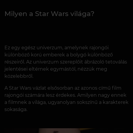
Milyen a Star Wars világa?
Ez egy egész univerzum, amelynek rajongói
különböző korú emberek a bolygó különböző
részeiről. Az univerzum szereplőit ábrázoló tetoválás
jelentései eltérnek egymástól, nézzük meg
közelebbről.
A Star Wars vázlat elsősorban az azonos című film
rajongói számára lesz érdekes. Amilyen nagy ennek
a filmnek a világa, ugyanolyan sokszínű a karakterek
sokasága.