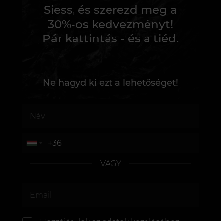
Siess, és szerezd meg a
30%-os kedvezményt!
Pár kattintás - és a tiéd.
Ne hagyd ki ezt a lehetőséget!
VAGY