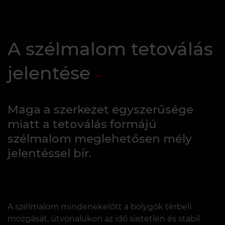
A szélmalom tetoválás
jelentése
Maga a szerkezet egyszerűsége
miatt a tetoválás formájú
szélmalom meglehetősen mély
jelentéssel bír.
A szélmalom mindenekelőtt a bolygók térbeli
mozgását, útvonalukon az idő sietetlen és stabil