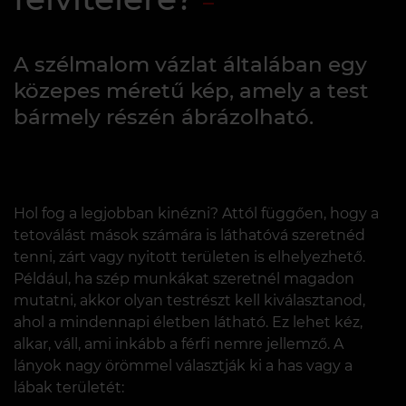
A szélmalom vázlat általában egy
közepes méretű kép, amely a test
bármely részén ábrázolható.
Hol fog a legjobban kinézni? Attól függően, hogy a
tetoválást mások számára is láthatóvá szeretnéd
tenni, zárt vagy nyitott területen is elhelyezhető.
Például, ha szép munkákat szeretnél magadon
mutatni, akkor olyan testrészt kell kiválasztanod,
ahol a mindennapi életben látható. Ez lehet kéz,
alkar, váll, ami inkább a férfi nemre jellemző. A
lányok nagy örömmel választják ki a has vagy a
lábak területét: