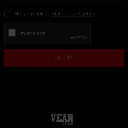
Hozzájárulok az
adatok kezeléséhez
KÜLDÉS