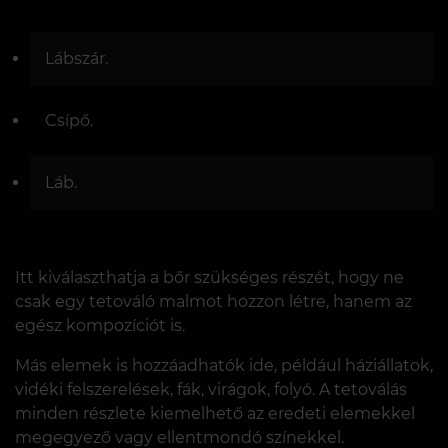
Lábszár.
Csípő.
Láb.
Itt kiválaszthatja a bőr szükséges részét, hogy ne
csak egy tetováló malmot hozzon létre, hanem az
egész kompozíciót is.
Más elemek is hozzáadhatók ide, például háziállatok,
vidéki felszerelések, fák, virágok, folyó. A tetoválás
minden részlete kiemelhető az eredeti elemekkel
megegyező vagy ellentmondó színekkel.