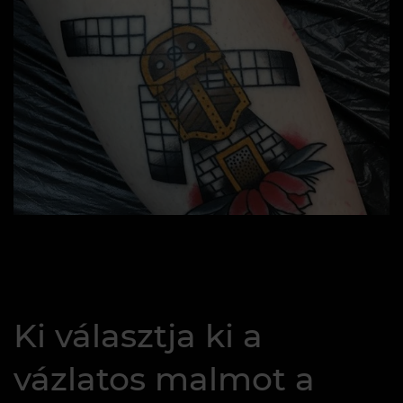
Ki választja ki a
vázlatos malmot a