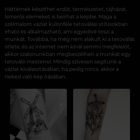
Háttérnek készíthet erdőt, természetet, tájházat.
Ismerős elemeket is beírhat a képbe. Maga a
szélmalom vázlat különféle tetoválási stílusokban
írható és alkalmazható, ami egyedivé teszi a
munkát. Továbbá, ha még nem alakult ki a tetoválás
ötlete, és az internet nem kínál semmi megfelelőt,
akkor szalonunkban megbeszélheti a munkát egy
tetováló mesterrel. Mindig szívesen segítünk a
vázlat kiválasztásában, ha pedig nincs, akkor a
neked való kép írásában.