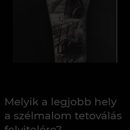
Melyik a legjobb hely
a szélmalom tetoválás
felvitelére?