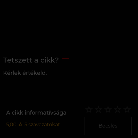
Tetszett a cikk?
Kérlek értékeld.
A cikk informatívsága
5,00
☆
5
szavazatokat
Becslés