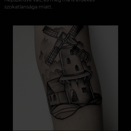
szokatlansága miatt.