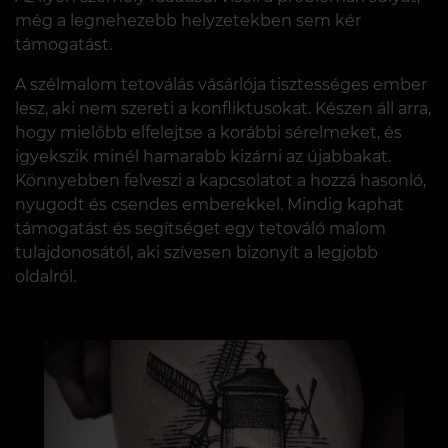
még a legnehezebb helyzetekben sem kér
támogatást.
A szélmalom tetoválás vásárlója tisztességes ember
lesz, aki nem szereti a konfliktusokat. Készen áll arra,
hogy mielőbb elfelejtse a korábbi sérelmeket, és
igyekszik minél hamarabb kizárni az újabbakat.
Könnyebben felveszi a kapcsolatot a hozzá hasonló,
nyugodt és csendes emberekkel. Mindig kaphat
támogatást és segítséget egy tetováló malom
tulajdonosától, aki szívesen bizonyít a legjobb
oldalról.