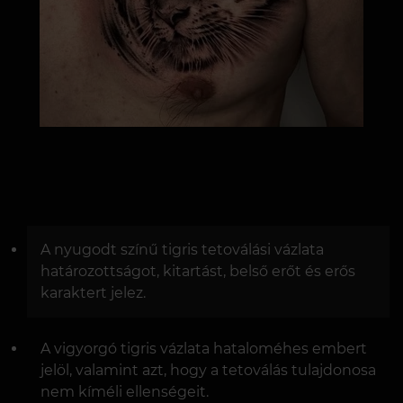
A nyugodt színű tigris tetoválási vázlata
határozottságot, kitartást, belső erőt és erős
karaktert jelez.
A vigyorgó tigris vázlata hataloméhes embert
jelöl, valamint azt, hogy a tetoválás tulajdonosa
nem kíméli ellenségeit.