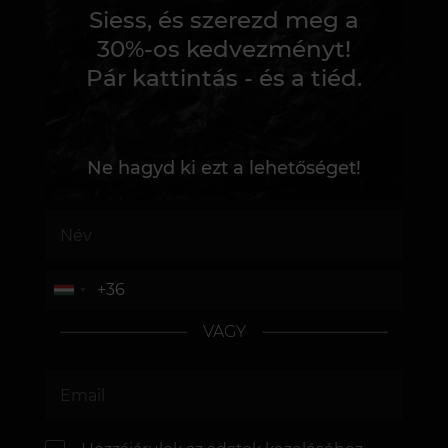
Siess, és szerezd meg a
30%-os kedvezményt!
Pár kattintás - és a tiéd.
Ne hagyd ki ezt a lehetőséget!
VAGY