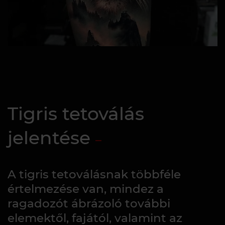
Tigris tetoválás
jelentése
A tigris tetoválásnak többféle
értelmezése van, mindez a
ragadozót ábrázoló további
elemektől, fajától, valamint az