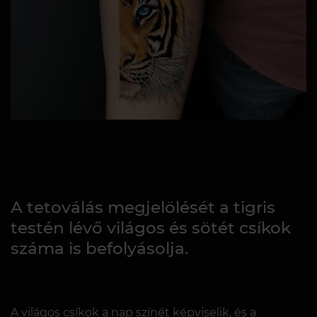
A tetoválás megjelölését a tigris
testén lévő világos és sötét csíkok
száma is befolyásolja.
A világos csíkok a nap színét képviselik, és a