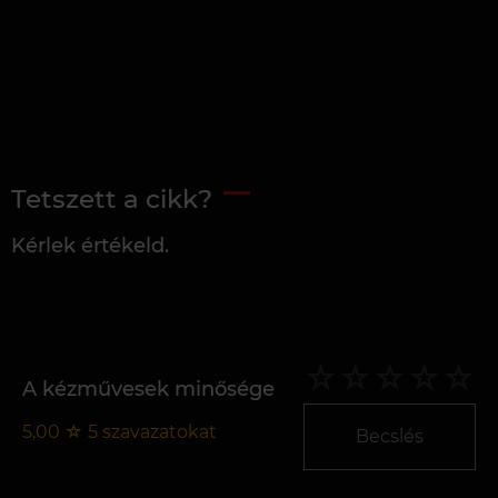
Tetszett a cikk?
Kérlek értékeld.
A kézművesek minősége
5,00
☆
5
szavazatokat
Becslés