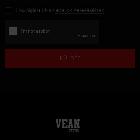
Hozzájárulok az
adatok kezeléséhez
KÜLDÉS