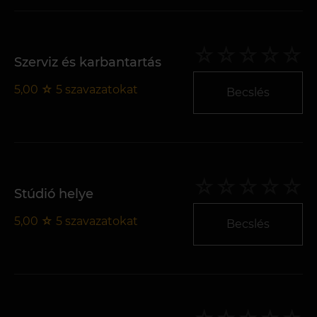
Szerviz és karbantartás
5,00
☆
5
szavazatokat
Becslés
Stúdió helye
5,00
☆
5
szavazatokat
Becslés