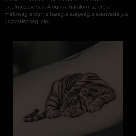
értelmezése van. A tigris a hatalom, az erő, a
méltóság, a düh, a harag, a szépség, a szenvedély, a
kegyetlenség jele.