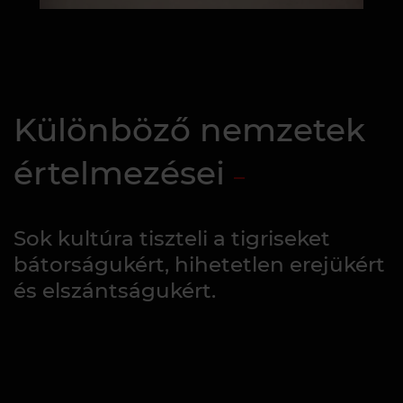
Különböző nemzetek
értelmezései
Sok kultúra tiszteli a tigriseket
bátorságukért, hihetetlen erejükért
és elszántságukért.