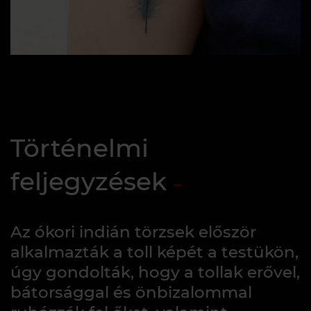
Történelmi
feljegyzések
Az ókori indián törzsek először
alkalmazták a toll képét a testükön,
úgy gondolták, hogy a tollak erővel,
bátorsággal és önbizalommal