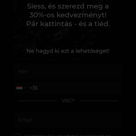
Siess, és szerezd meg a
30%-os kedvezményt!
Pár kattintás - és a tiéd.
Ne hagyd ki ezt a lehetőséget!
VAGY