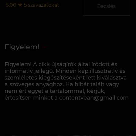
5,00
☆
5
szavazatokat
Becslés
Figyelem!
Figyelem! A cikk újságírók által íródott és
informatív jellegű. Minden kép illusztratív és
szemléletes kiegészítéseként lett kiválasztva
a szöveges anyaghoz. Ha hibát talált vagy
nem ért egyet a tartalommal, kérjük,
értesítsen minket a contentvean@gmail.com