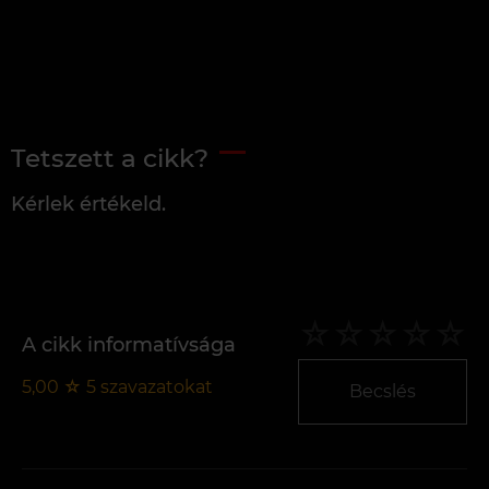
Tetszett a cikk?
Kérlek értékeld.
A cikk informatívsága
5,00
☆
5
szavazatokat
Becslés