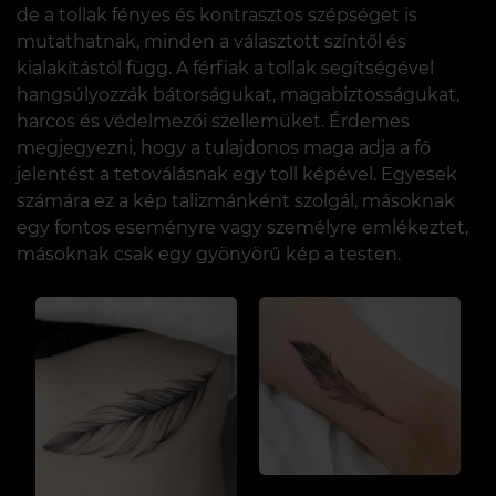
de a tollak fényes és kontrasztos szépséget is
mutathatnak, minden a választott színtől és
kialakítástól függ. A férfiak a tollak segítségével
hangsúlyozzák bátorságukat, magabiztosságukat,
harcos és védelmezői szellemüket. Érdemes
megjegyezni, hogy a tulajdonos maga adja a fő
jelentést a tetoválásnak egy toll képével. Egyesek
számára ez a kép talizmánként szolgál, másoknak
egy fontos eseményre vagy személyre emlékeztet,
másoknak csak egy gyönyörű kép a testen.