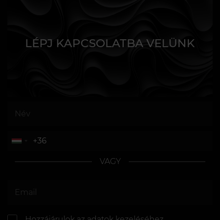
LÉPJ KAPCSOLATBA VELÜNK
VAGY
Hozzájárulok az
adatok kezeléséhez