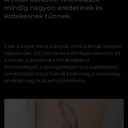
mindig nagyon eredetinek és
érdekesnek tűnnek.
Ezek a képek mind a lányok, mind a férfiak körében
népszerűek. Sőt, mindenki különleges jelentést ad
a tollnak, a lányoknál a toll általában a
könnyedséget, a gyengédséget és a szabadságot
szimbolizálja, míg a fiuknál ​​a bátorság, a nemesség,
az elszántság és az erő szimbóluma.