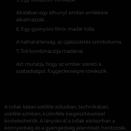
Általában egy elhunyt ember emlékére
alkalmazzák.
Egy gyönyörű főnix madár tolla.
A halhatatlanság, az újjászületés szimbóluma.
Toll kombinációja madárral.
Azt mutatja, hogy az ember szereti a
szabadságot, függetlenségre törekszik.
A tollak képei sokféle stílusban, technikában,
sokféle színben, különféle kiegészítésekkel
kivitelezhetők. A lányoknál a tollak elsősorban a
könnyedség és a gyengédség jelentését hordozzák,