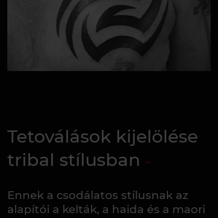
Tetoválások kijelölése
tribal stílusban
Ennek a csodálatos stílusnak az
alapítói a kelták, a haida és a maori