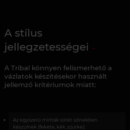
A stílus
jellegzetességei
A Tribal könnyen felismerhető a
vázlatok készítésekor használt
jellemző kritériumok miatt:
Az egyszerű minták sötét színekben
készülnek (fekete, kék, szürke);