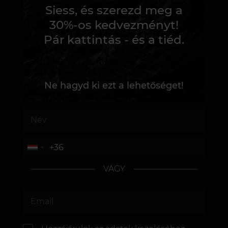
Siess, és szerezd meg a
30%-os kedvezményt!
Pár kattintás - és a tiéd.
Ne hagyd ki ezt a lehetőséget!
VAGY