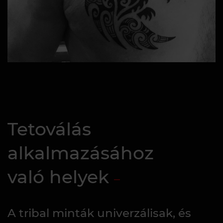
Tetoválás
alkalmazásához
való helyek
A tribal minták univerzálisak, és