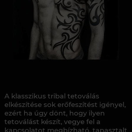
A klasszikus tribal tetoválás
elkészítése sok erőfeszítést igényel,
ezért ha úgy dönt, hogy ilyen
tetoválást készít, vegye fel a
kapcsolatot megbízható, tapasztalt