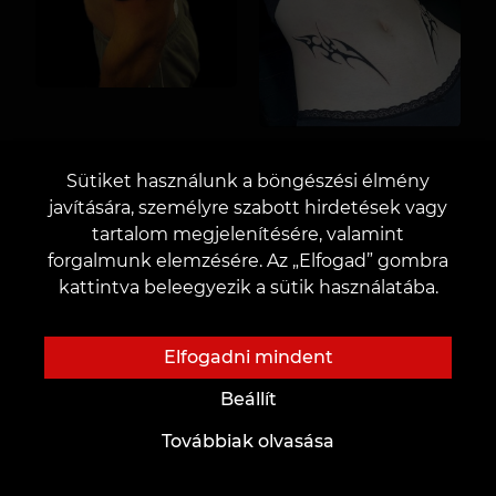
Sütiket használunk a böngészési élmény
javítására, személyre szabott hirdetések vagy
tartalom megjelenítésére, valamint
forgalmunk elemzésére. Az „Elfogad” gombra
kattintva beleegyezik a sütik használatába.
Elfogadni mindent
Beállít
Tetszett a cikk?
Továbbiak olvasása
Kérlek értékeld.