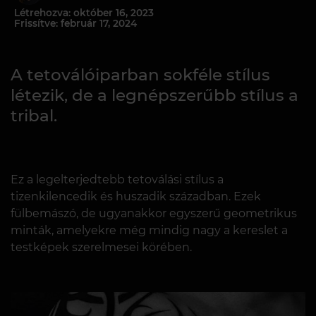
Létrehozva: október 16, 2023
Frissítve: február 17, 2024
A tetoválóiparban sokféle stílus
létezik, de a legnépszerűbb stílus a
tribal.
Ez a legelterjedtebb tetoválási stílus a
tizenkilencedik és huszadik században. Ezek
fülbemászó, de ugyanakkor egyszerű geometrikus
minták, amelyekre még mindig nagy a kereslet a
testképek szerelmesei körében.