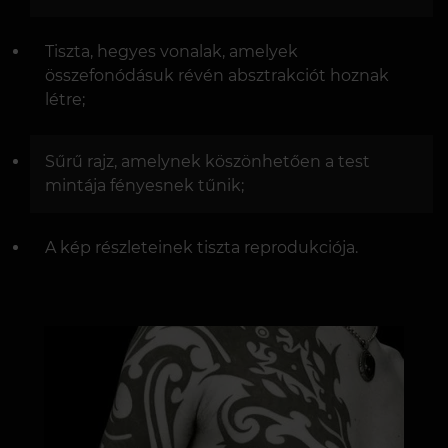
Tiszta, hegyes vonalak, amelyek
összefonódásuk révén absztrakciót hoznak
létre;
Sűrű rajz, amelynek köszönhetően a test
mintája fényesnek tűnik;
A kép részleteinek tiszta reprodukciója.