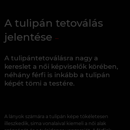
A tulipán tetoválás
jelentése
A tulipántetoválásra nagy a
kereslet a női képviselők körében,
néhány férfi is inkább a tulipán
képét tömi a testére.
A lányok számára a tulipán képe tökéletesen
illeszkedik, sima vonalaival kiemeli a női alak