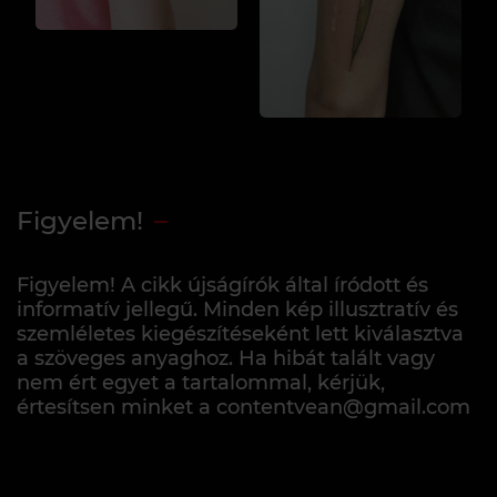
Figyelem!
Figyelem! A cikk újságírók által íródott és
informatív jellegű. Minden kép illusztratív és
szemléletes kiegészítéseként lett kiválasztva
a szöveges anyaghoz. Ha hibát talált vagy
nem ért egyet a tartalommal, kérjük,
értesítsen minket a contentvean@gmail.com