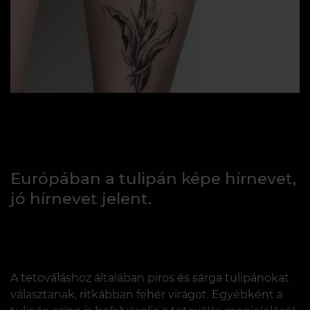
Európában a tulipán képe hírnevet,
jó hírnevet jelent.
A tetováláshoz általában piros és sárga tulipánokat
választanak, ritkábban fehér virágot. Egyébként a