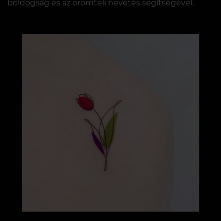
boldogság és az örömteli nevetés segítségével.