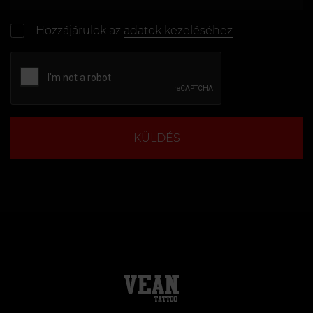
Hozzájárulok az
adatok kezeléséhez
KÜLDÉS