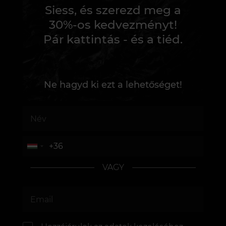
Siess, és szerezd meg a
30%-os kedvezményt!
Pár kattintás - és a tiéd.
Ne hagyd ki ezt a lehetőséget!
VAGY