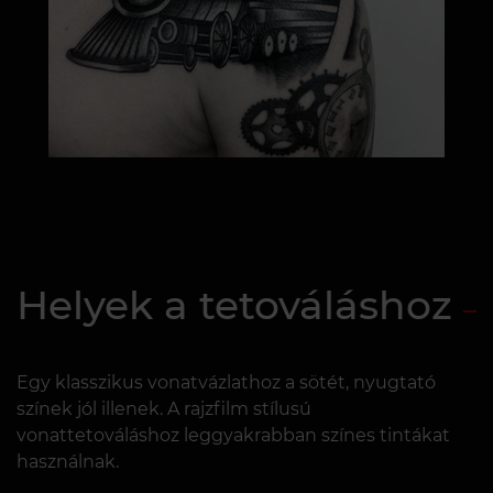
Helyek a tetováláshoz
Egy klasszikus vonatvázlathoz a sötét, nyugtató
színek jól illenek. A rajzfilm stílusú
vonattetováláshoz leggyakrabban színes tintákat
használnak.