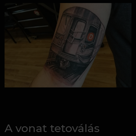
A vonat tetoválás