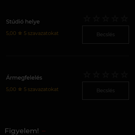
Stúdió helye
5,00
☆
5
szavazatokat
Becslés
Ármegfelelés
5,00
☆
5
szavazatokat
Becslés
Figyelem!