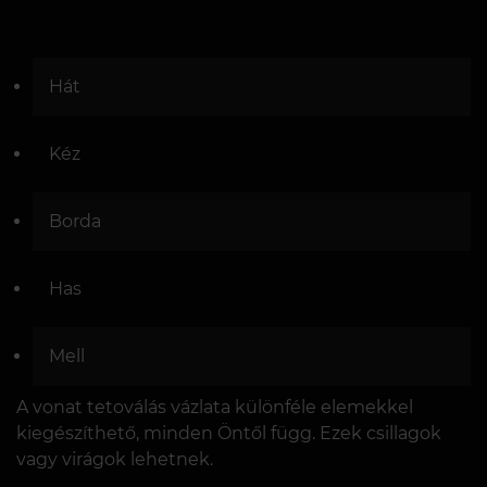
Hát
Kéz
Borda
Has
Mell
A vonat tetoválás vázlata különféle elemekkel
kiegészíthető, minden Öntől függ. Ezek csillagok
vagy virágok lehetnek.