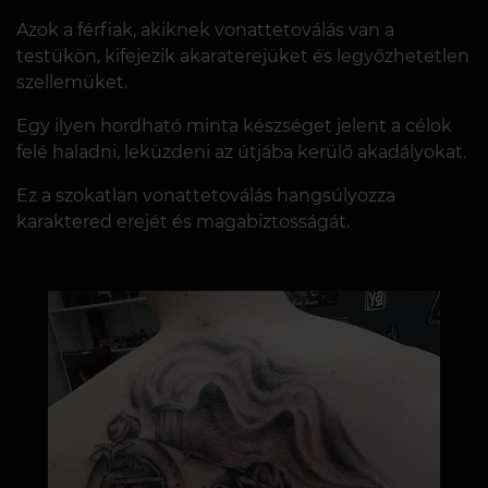
Azok a férfiak, akiknek vonattetoválás van a
testükön, kifejezik akaraterejüket és legyőzhetetlen
szellemüket.
Egy ilyen hordható minta készséget jelent a célok
felé haladni, leküzdeni az útjába kerülő akadályokat.
Ez a szokatlan vonattetoválás hangsúlyozza
karaktered erejét és magabiztosságát.