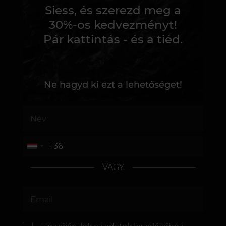
Siess, és szerezd meg a
30%-os kedvezményt!
Pár kattintás - és a tiéd.
Ne hagyd ki ezt a lehetőséget!
VAGY