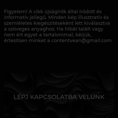
Figyelem! A cikk újságírók által íródott és
informatív jellegű. Minden kép illusztratív és
szemléletes kiegészítéseként lett kiválasztva
a szöveges anyaghoz. Ha hibát talált vagy
nem ért egyet a tartalommal, kérjük,
értesítsen minket a contentvean@gmail.com
LÉPJ KAPCSOLATBA VELÜNK