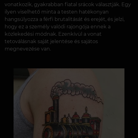
vonatkozik, gyakrabban fiatal srácok választják. Egy
ilyen viselhető minta a testen hatékonyan
hangsúlyozza a férfi brutalitását és erejét, és jelzi,
hogy ez a személy valódi rajongója ennek a
közlekedési módnak. Ezenkívül a vonat
tetoválásnak saját jelentése és sajátos
megnevezése van.