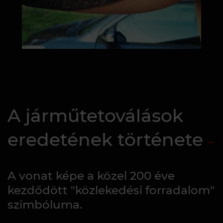
A járműtetoválások
eredetének története
A vonat képe a közel 200 éve
kezdődött "közlekedési forradalom"
szimbóluma.