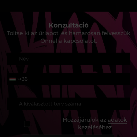
Konzultáció
Töltse ki az űrlapot, és hamarosan felvesszük
Önnel a kapcsolatot.
Hozzájárulok az
adatok
kezeléséhez