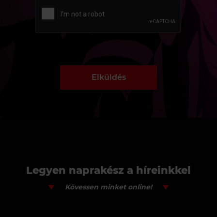
Elküldés
Legyen naprakész a híreinkkel
Kövessen minket online!