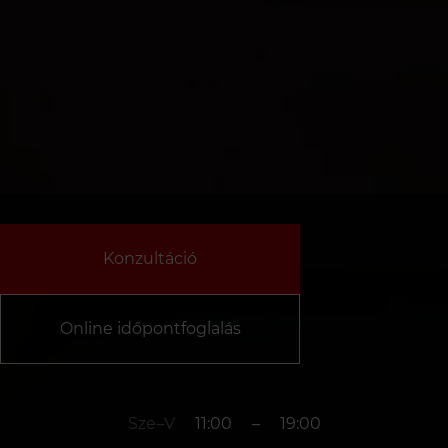
Konzultáció
Online időpontfoglalás
Sze–V
11:00
–
19:00