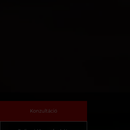
Konzultáció