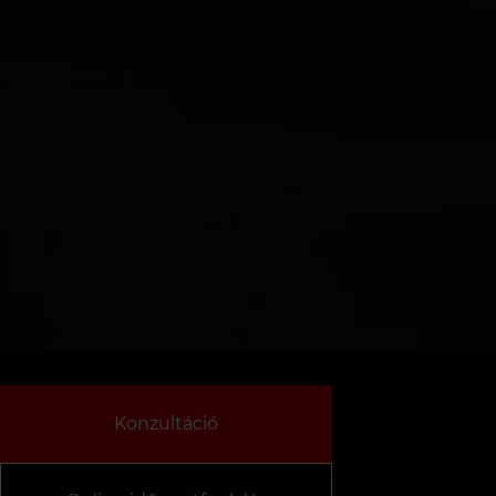
Konzultáció