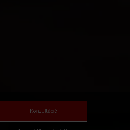
Konzultáció